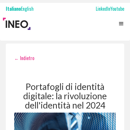
Italiano
English
LinkedIn
Youtube
← Indietro
Portafogli di identità
digitale: la rivoluzione
dell'identità nel 2024