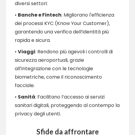
diversi settori:
•
Banche e Fintech
: Migliorano l'efficienza
dei processi KYC (Know Your Customer),
garantendo una verifica dell’identità più
rapida e sicura.
•
Viaggi
: Rendono più agevoli i controlli di
sicurezza aeroportuali, grazie
all’integrazione con le tecnologie
biometriche, come il riconoscimento
facciale.
•
Sanità
: Facilitano l’accesso ai servizi
sanitari digitali, proteggendo al contempo la
privacy degli utenti.
Sfide da affrontare