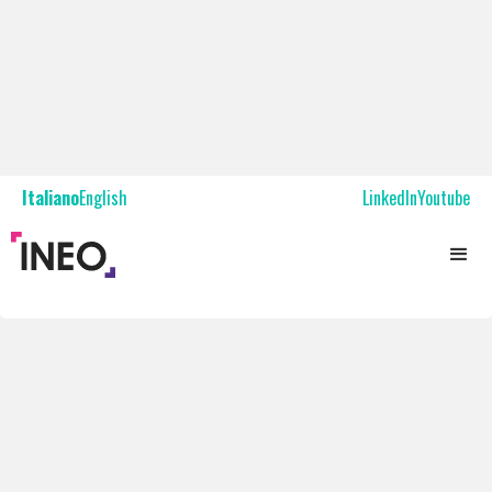
Italiano
English
LinkedIn
Youtube