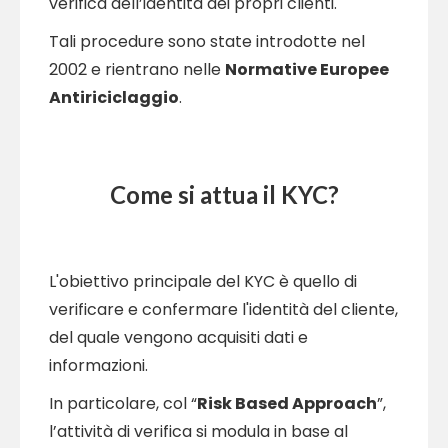
verifica dell’identità dei propri clienti.
Tali procedure sono state introdotte nel
2002 e rientrano nelle
Normative Europee
Antiriciclaggio
.
Come si attua il KYC?
L'obiettivo principale del KYC è quello di
verificare e confermare l'identità del cliente,
del quale vengono acquisiti dati e
informazioni.
In particolare, col “
Risk Based Approach
”,
l’attività di verifica si modula in base al