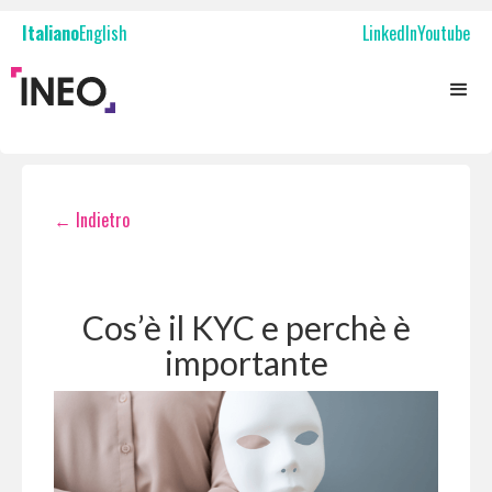
Italiano
English
LinkedIn
Youtube
← Indietro
Cos’è il KYC e perchè è
importante