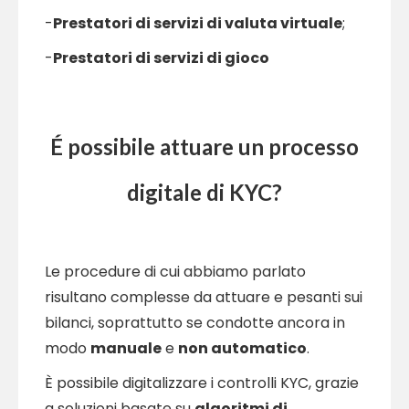
-
Prestatori di servizi di valuta virtuale
;
-
Prestatori di servizi di gioco
É possibile attuare un processo
digitale di KYC?
Le procedure di cui abbiamo parlato
risultano complesse da attuare e pesanti sui
bilanci, soprattutto se condotte ancora in
modo
manuale
e
non automatico
.
È possibile digitalizzare i controlli KYC, grazie
a soluzioni basate su
algoritmi di